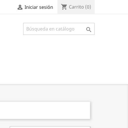
shopping_cart

Carrito
(0)
Iniciar sesión
