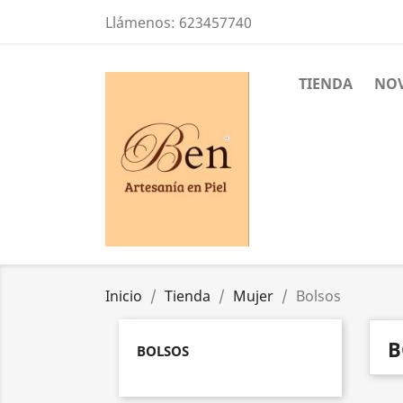
Llámenos:
623457740
TIENDA
NO
Inicio
Tienda
Mujer
Bolsos
B
BOLSOS