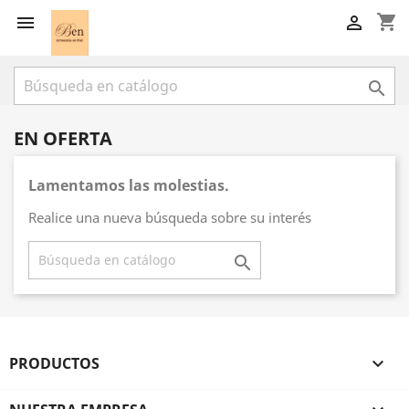
shopping_cart



EN OFERTA
Lamentamos las molestias.
Realice una nueva búsqueda sobre su interés

PRODUCTOS
