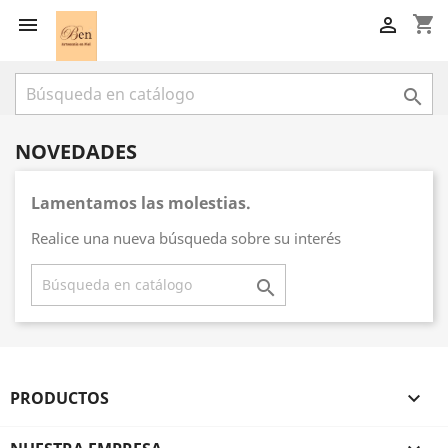
shopping_cart



NOVEDADES
Lamentamos las molestias.
Realice una nueva búsqueda sobre su interés

PRODUCTOS
