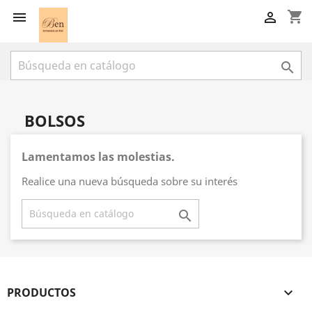
shopping_cart



BOLSOS
Lamentamos las molestias.
Realice una nueva búsqueda sobre su interés

PRODUCTOS
