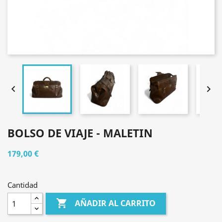


BOLSO DE VIAJE - MALETIN
179,00 €
Cantidad

AÑADIR AL CARRITO